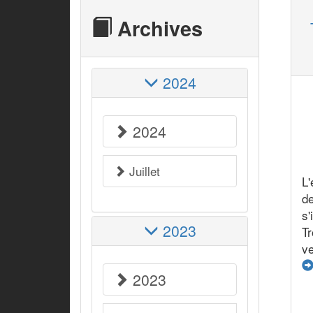
Archives
2024
2024
Juillet
L
d
s
2023
T
ve
2023