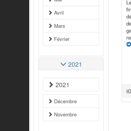
Le
f
Avril
d
d
Mars
g
na
Février
2021
2021
IG
Décembre
Novembre