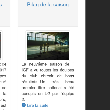
s
Bilan de la saison
t de
La neuvième saison de l'
2017
IGF a vu toutes les équipes
ipes
du club obtenir de bons
ur!
résultats..Un très beau
 de
premier titre national a été
 la
conquis en D2 par l'équipe
rs,
2.
est
Lire la suite