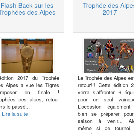
Flash Back sur les
Trophée des Alpe
Trophées des Alpes
2017
'édition 2017 du Trophée
Le Trophée des Alpes es
es Alpes a vue les Tigres
retour!!! Cette édition 
'imposer en finale !
verra s'affronter 6 équ
rophées des alpes, retour
pour un seul vainque
rs le passé...
L'occasion également
Lire la suite
bien se préparer pour
saison à venir... Alo
même si ce tournoi 