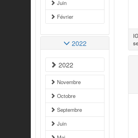
Juin
Février
I
2022
s
2022
Novembre
Octobre
Septembre
Juin
Mai