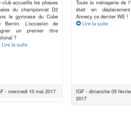
 club accueille les phases
Toute la ménagerie de l
inales du championnat D2
était en déplacemen
ans le gymnase du Cube
Annecy ce dernier WE !
e Bernin. L'occasion de
Lire la suite
agner un premier titre
tional ?
Lire la suite
F - mercredi 10 mai 2017
IGF - dimanche 05 févrie
2017