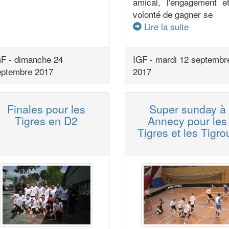
amical, l'engagement e
volonté de gagner se
Lire la suite
GF - dimanche 24
IGF - mardi 12 septembr
eptembre 2017
2017
Finales pour les
Super sunday à
Tigres en D2
Annecy pour les
Tigres et les Tigro