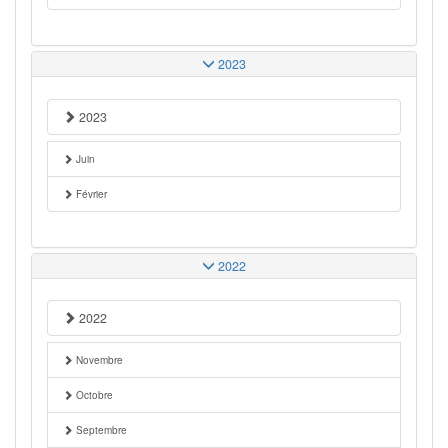
2023
2023
Juin
Février
2022
2022
Novembre
Octobre
Septembre