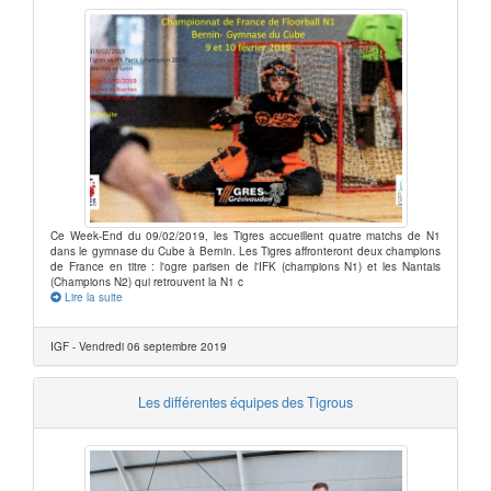
Ce Week-End du 09/02/2019, les Tigres accueillent quatre matchs de N1
dans le gymnase du Cube à Bernin. Les Tigres affronteront deux champions
de France en titre : l'ogre parisen de l'IFK (champions N1) et les Nantais
(Champions N2) qui retrouvent la N1 c
Lire la suite
IGF - Vendredi 06 septembre 2019
Les différentes équipes des Tigrous