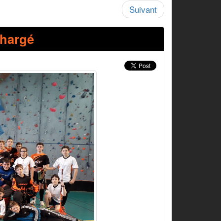
Suivant
chargé