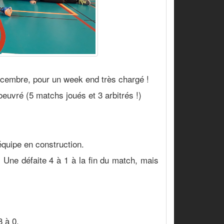
écembre, pour un week end très chargé !
euvré (5 matchs joués et 3 arbitrés !)
équipe en construction.
 Une défaite 4 à 1 à la fin du match, mais
8 à 0.