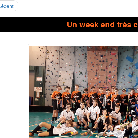
cédent
Un week end très 