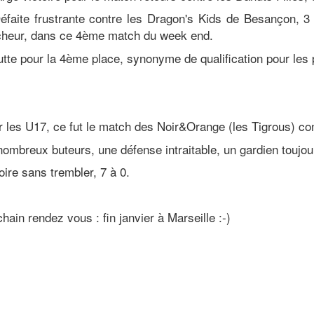
éfaite frustrante contre les Dragon's Kids de Besançon, 3
icheur, dans ce 4ème match du week end.
utte pour la 4ème place, synonyme de qualification pour les 
 les U17, ce fut le match des Noir&Orange (les Tigrous) co
ombreux buteurs, une défense intraitable, un gardien toujours
oire sans trembler, 7 à 0.
hain rendez vous : fin janvier à Marseille :-)