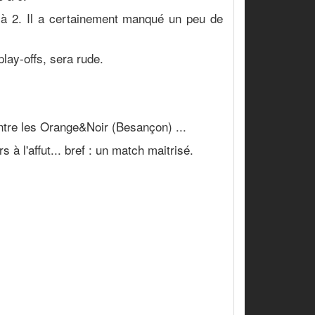
 à 2. Il a certainement manqué un peu de
play-offs, sera rude.
ntre les Orange&Noir (Besançon) ...
 à l'affut... bref : un match maitrisé.