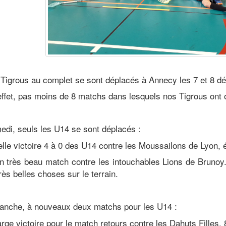
 Tigrous au complet se sont déplacés à Annecy les 7 et 8 d
ffet, pas moins de 8 matchs dans lesquels nos Tigrous ont o
edi, seuls les U14 se sont déplacés :
lle victoire 4 à 0 des U14 contre les Moussailons de Lyon, 
 très beau match contre les intouchables Lions de Brunoy.
rès belles choses sur le terrain.
anche, à nouveaux deux matchs pour les U14 :
rge victoire pour le match retours contre les Dahuts Filles, 