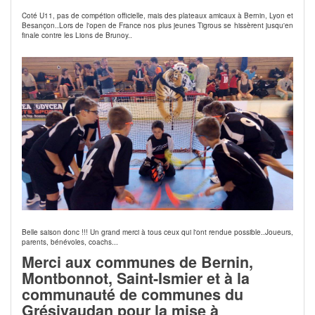
Coté U11, pas de compétion officielle, mais des plateaux amicaux à Bernin, Lyon et
Besançon..Lors de l'open de France nos plus jeunes Tigrous se hissèrent jusqu'en
finale contre les Lions de Brunoy..
Belle saison donc !!! Un grand merci à tous ceux qui l'ont rendue possible..Joueurs,
parents, bénévoles, coachs...
Merci aux communes de Bernin,
Montbonnot, Saint-Ismier et à la
communauté de communes du
Grésivaudan pour la mise à