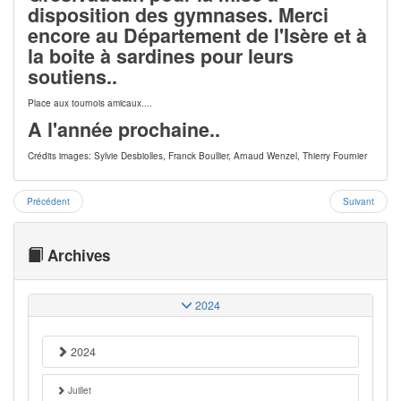
disposition des gymnases. Merci
encore au Département de l'Isère et à
la boite à sardines pour leurs
soutiens..
Place aux tournois amicaux....
A l'année prochaine..
Crédits images: Sylvie Desbiolles, Franck Boullier, Arnaud Wenzel, Thierry Fournier
Précédent
Suivant
Archives
2024
2024
Juillet