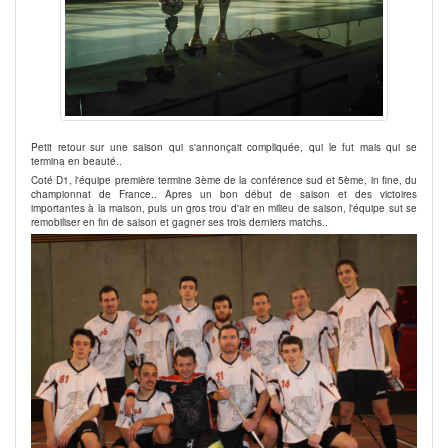
Petit retour sur une saison qui s'annonçait compliquée, qui le fut mais qui se
termina en beauté..
Coté D1, l'équipe première termine 3ème de la conférence sud et 5ème, in fine, du
championnat de France.. Apres un bon début de saison et des victoires
importantes à la maison, puis un gros trou d'air en milieu de saison, l'équipe sut se
remobiliser en fin de saison et gagner ses trois derniers matchs..