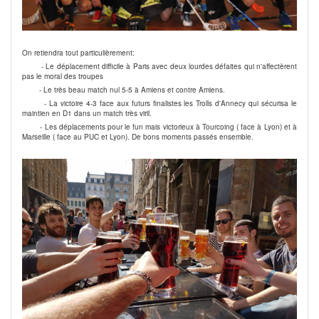
On retiendra tout particulièrement:
- Le déplacement difficile à Paris avec deux lourdes défaites qui n'affectèrent
pas le moral des troupes
- Le très beau match nul 5-5 à Amiens et contre Amiens.
- La victoire 4-3 face aux futurs finalistes les Trolls d'Annecy qui sécurisa le
maintien en D1 dans un match très viril.
- Les déplacements pour le fun mais victorieux à Tourcoing ( face à Lyon) et à
Marseille ( face au PUC et Lyon). De bons moments passés ensemble.