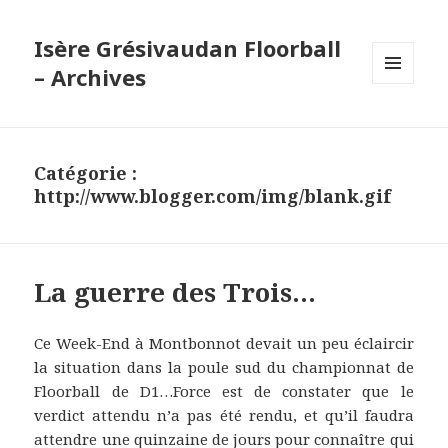
Isère Grésivaudan Floorball
– Archives
MENU
ET
WIDGETS
Catégorie :
http://www.blogger.com/img/blank.gif
La guerre des Trois…
Ce Week-End à Montbonnot devait un peu éclaircir
la situation dans la poule sud du championnat de
Floorball de D1…Force est de constater que le
verdict attendu n’a pas été rendu, et qu’il faudra
attendre une quinzaine de jours pour connaître qui