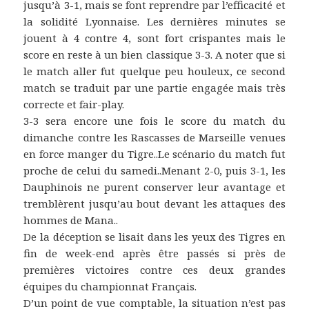
jusqu’à 3-1, mais se font reprendre par l’efficacité et
la solidité Lyonnaise. Les dernières minutes se
jouent à 4 contre 4, sont fort crispantes mais le
score en reste à un bien classique 3-3. A noter que si
le match aller fut quelque peu houleux, ce second
match se traduit par une partie engagée mais très
correcte et fair-play.
3-3 sera encore une fois le score du match du
dimanche contre les Rascasses de Marseille venues
en force manger du Tigre..Le scénario du match fut
proche de celui du samedi..Menant 2-0, puis 3-1, les
Dauphinois ne purent conserver leur avantage et
tremblèrent jusqu’au bout devant les attaques des
hommes de Mana..
De la déception se lisait dans les yeux des Tigres en
fin de week-end après être passés si près de
premières victoires contre ces deux grandes
équipes du championnat Français.
D’un point de vue comptable, la situation n’est pas