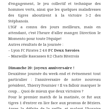
d’engagement, le jeu collectif et technique des
hommes verts, ainsi que les quelques maladresses
des tigres aboutirent à la victoire 5-2 des
Stéphanois.
L’IGF a connu des jours meilleurs, mais en
attendant, c’est l’heure d’aller manger. Direction le
Momento pour toute l’équipe!
Autres résultats de la journée :
– Lyon FC Pirates 2 4:6
FC Deux Savoies
– Marseille Rascasses 8:2 Chats Biterrois
Dimanche 20 : joyeux anniversaire !
Deuxième journée du week-end et évènement tout
particulier : l’anniversaire de notre nouveau
président, Thierry Fournier ! Il va falloir marquer le
coup… Quoi de mieux que deux victoires ?
Pour le premier match de la matinée, ce fut aux
tigres 1 d’entrer en lice face aux promus de Béziers.
Apres la défaite de la veille, et malgré l’horaire