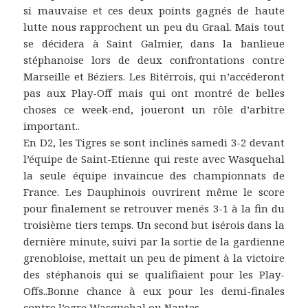
si mauvaise et ces deux points gagnés de haute
lutte nous rapprochent un peu du Graal. Mais tout
se décidera à Saint Galmier, dans la banlieue
stéphanoise lors de deux confrontations contre
Marseille et Béziers. Les Bitérrois, qui n’accéderont
pas aux Play-Off mais qui ont montré de belles
choses ce week-end, joueront un rôle d’arbitre
important..
En D2, les Tigres se sont inclinés samedi 3-2 devant
l’équipe de Saint-Etienne qui reste avec Wasquehal
la seule équipe invaincue des championnats de
France. Les Dauphinois ouvrirent même le score
pour finalement se retrouver menés 3-1 à la fin du
troisième tiers temps. Un second but isérois dans la
dernière minute, suivi par la sortie de la gardienne
grenobloise, mettait un peu de piment à la victoire
des stéphanois qui se qualifiaient pour les Play-
Offs..Bonne chance à eux pour les demi-finales
contre l’ogre Wasquehal ou Nantes.