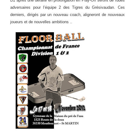
D1 apres une défaite en prolongation en Play-Off seront de rudes
adversaires pour l’équipe 2 des Tigres du Grésivaudan. Ces
derniers, dirigés par un nouveau coach, aligneront de nouveaux
joueurs et de nouvelles ambitions ..