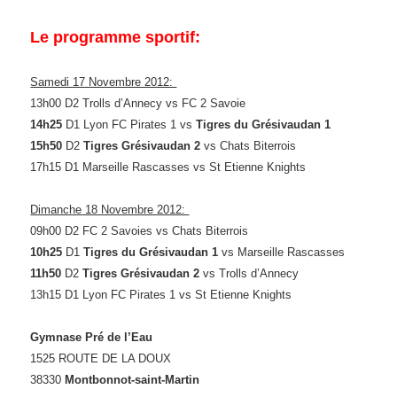
Le programme sportif:
Samedi 17 Novembre 2012:
13h00 D2 Trolls d’Annecy vs FC 2 Savoie
14h25
D1 Lyon FC Pirates 1 vs
Tigres du Grésivaudan 1
15h50
D2
Tigres Grésivaudan 2
vs Chats Biterrois
17h15 D1 Marseille Rascasses vs St Etienne Knights
Dimanche 18 Novembre 2012:
09h00 D2 FC 2 Savoies vs Chats Biterrois
10h25
D1
Tigres du Grésivaudan 1
vs Marseille Rascasses
11h50
D2
Tigres Grésivaudan 2
vs Trolls d’Annecy
13h15 D1 Lyon FC Pirates 1 vs St Etienne Knights
Gymnase Pré de l’Eau
1525 ROUTE DE LA DOUX
38330
Montbonnot-saint-Martin