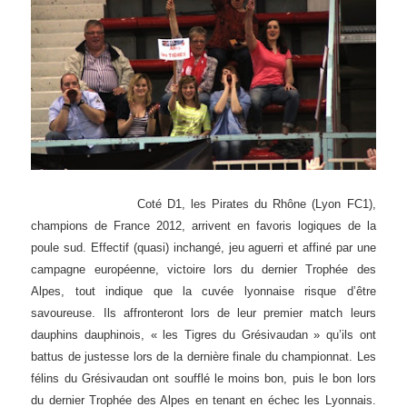
Coté D1, les Pirates du Rhône (Lyon FC1),
champions de France 2012, arrivent en favoris logiques de la
poule sud. Effectif (quasi) inchangé, jeu aguerri et affiné par une
campagne européenne, victoire lors du dernier Trophée des
Alpes, tout indique que la cuvée lyonnaise risque d’être
savoureuse. Ils affronteront lors de leur premier match leurs
dauphins dauphinois, « les Tigres du Grésivaudan » qu’ils ont
battus de justesse lors de la dernière finale du championnat. Les
félins du Grésivaudan ont soufflé le moins bon, puis le bon lors
du dernier Trophée des Alpes en tenant en échec les Lyonnais.