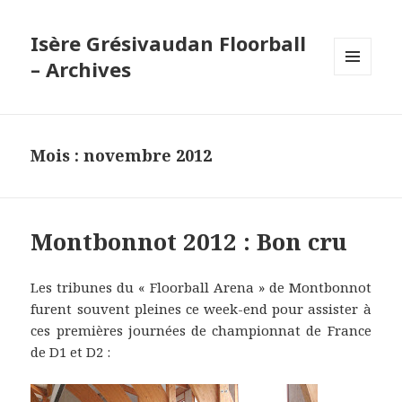
Isère Grésivaudan Floorball
– Archives
MENU
ET
WIDGETS
Mois : novembre 2012
Montbonnot 2012 : Bon cru
Les tribunes du « Floorball Arena » de Montbonnot
furent souvent pleines ce week-end pour assister à
ces premières journées de championnat de France
de D1 et D2 :