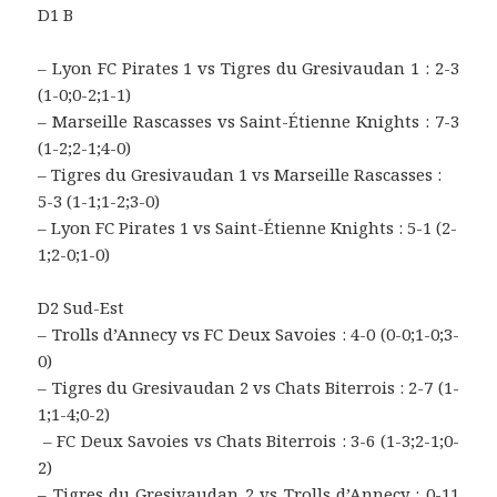
D1 B
– Lyon FC Pirates 1 vs Tigres du Gresivaudan 1 : 2-3
(1-0;0-2;1-1)
– Marseille Rascasses vs Saint-Étienne Knights : 7-3
(1-2;2-1;4-0)
– Tigres du Gresivaudan 1 vs Marseille Rascasses :
5-3 (1-1;1-2;3-0)
– Lyon FC Pirates 1 vs Saint-Étienne Knights : 5-1 (2-
1;2-0;1-0)
D2 Sud-Est
– Trolls d’Annecy vs FC Deux Savoies : 4-0 (0-0;1-0;3-
0)
– Tigres du Gresivaudan 2 vs Chats Biterrois : 2-7 (1-
1;1-4;0-2)
– FC Deux Savoies vs Chats Biterrois : 3-6 (1-3;2-1;0-
2)
– Tigres du Gresivaudan 2 vs Trolls d’Annecy : 0-11