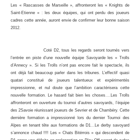
Les « Rascasses de Marseille », affronteront les « Knights de
Saint-Etienne « : les deux équipes, qui ont perdu des joueurs
cadres cette année, auront envie de confirmer leur bonne saison
2012.
Coté D2, tous les regards seront tournés vers
l’entrée en piste d’une nouvelle équipe Savoyarde les « Trolls
d’Annecy ». Si les Trolls n’ont pas encore fait le spectacle, ils
ont déjà fait beaucoup parler dans les tribunes. L’effectif quasi
quatari constitué de joueurs talentueux et expérimentés
impressionne, et nul doute que l’ambition caractérisera cette
nouvelle formation. Le hasard fait bien les choses….Les Trolls
affronteront en ouverture du tournoi d’autres savoyards, l’équipe
des 2Savoie réunissant joueurs de Sevrier et de Chambéry. Cette
dernière formation a impressionné lors du dernier Tournoi des
Alpes en tenant tête aux formations de D1…Le derby savoyard
s’annonce chaud !!!! Les « Chats Bitérrois » qui descendent de