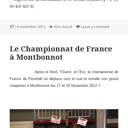
(0-4;0-4;0-3)
Publié
19 novembre 2012
Catégories
Non classé
Leave a comment
on Montbon
le
Le Championnat de France
à Montbonnot
Apres le Nord, l’Ouest, et l’Est, le championnat de
France de Floorball se déplace vers le sud et installe son grand
chapiteau à Montbonnot les 17 et 18 Novembre 2012 !!