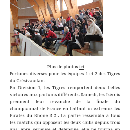
Plus de photos
ici
Fortunes diverses pour les équipes 1 et 2 des Tigres
du Grésivaudan:
En Division 1, les Tigres remportent deux belles
victoires aux parfums différents: Samedi, les Isérois
prennent leur revanche de la finale du
championnat de France en battant in-extremis les
Pirates du Rhone 3-2 . La partie ressembla à tous
les matchs qui opposent les deux clubs depuis trois
ans: âpre, sérieuse et défensive, elle ne tourna en