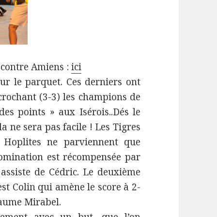
 contre Amiens :
ici
ur le parquet. Ces derniers ont
ccrochant (3-3) les champions de
es points » aux Isérois..Dés le
 ne sera pas facile ! Les Tigres
 Hoplites ne parviennent que
domination est récompensée par
ssiste de Cédric. Le deuxième
est Colin qui amène le score à 2-
laume Mirabel.