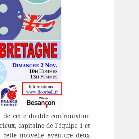
s de cette double confrontation
rieux, capitaine de l’équipe 1 et
s cette nouvelle aventure deux