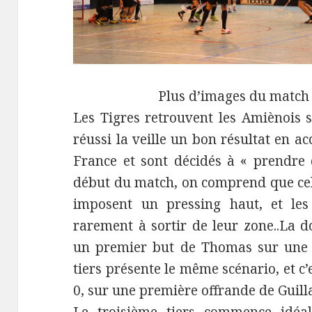
Plus d’images du match
Les Tigres retrouvent les Amiènois s
réussi la veille un bon résultat en a
France et sont décidés à « prendre d
début du match, on comprend que cela
imposent un pressing haut, et les
rarement à sortir de leur zone..La 
un premier but de Thomas sur une a
tiers présente le même scénario, et c’
0, sur une première offrande de Guil