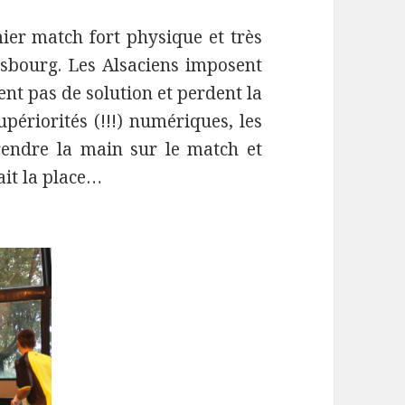
ier match fort physique et très
asbourg. Les Alsaciens imposent
ent pas de solution et perdent la
upériorités (!!!) numériques, les
endre la main sur le match et
ait la place…