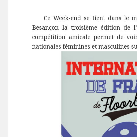
Ce Week-end se tient dans le m
Besançon la troisième édition de l’
compétition amicale permet de voir
nationales féminines et masculines sur