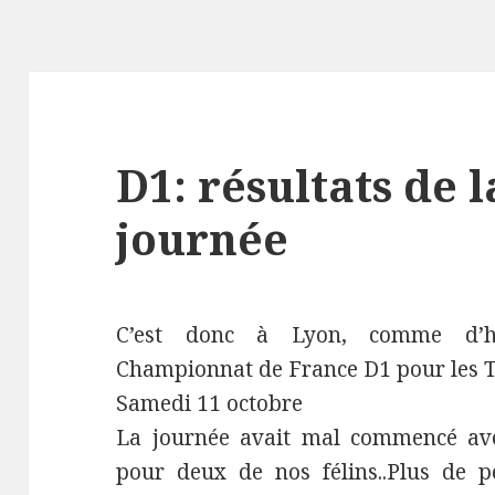
D1: résultats de 
journée
C’est donc à Lyon, comme d’h
Championnat de France D1 pour les Ti
Samedi 11 octobre
La journée avait mal commencé ave
pour deux de nos félins..Plus de 