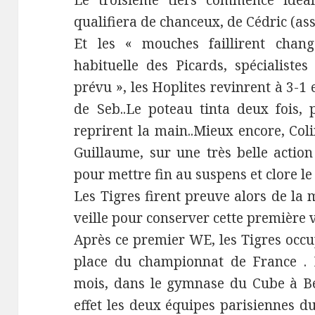
Le troisième tiers commence idéa
qualifiera de chanceux, de Cédric (ass
Et les « mouches faillirent chang
habituelle des Picards, spécialist
prévu », les Hoplites revinrent à 3-1 
de Seb..Le poteau tinta deux fois, 
reprirent la main..Mieux encore, Col
Guillaume, sur une très belle action
pour mettre fin au suspens et clore le 
Les Tigres firent preuve alors de la 
veille pour conserver cette première 
Après ce premier WE, les Tigres occ
place du championnat de France . 
mois, dans le gymnase du Cube à Ber
effet les deux équipes parisiennes du