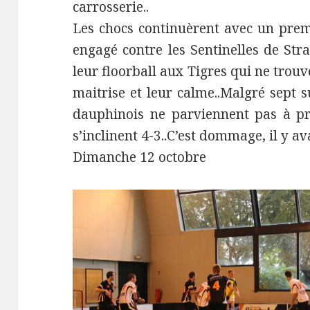
carrosserie..
Les chocs continuèrent avec un prem
engagé contre les Sentinelles de Str
leur floorball aux Tigres qui ne trouv
maitrise et leur calme..Malgré sept s
dauphinois ne parviennent pas à pr
s’inclinent 4-3..C’est dommage, il y av
Dimanche 12 octobre