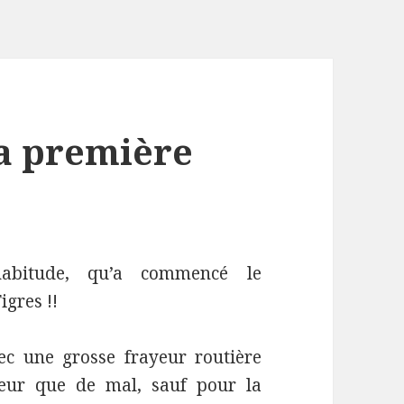
la première
abitude, qu’a commencé le
gres !!
c une grosse frayeur routière
peur que de mal, sauf pour la