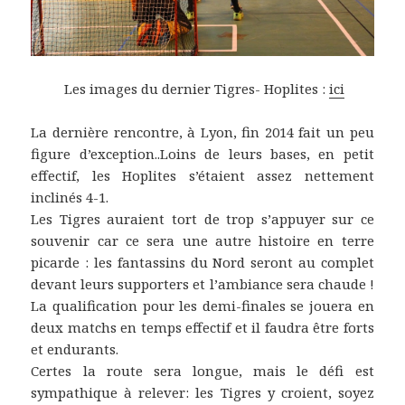
Les images du dernier Tigres- Hoplites :
ici
La dernière rencontre, à Lyon, fin 2014 fait un peu
figure d’exception..Loins de leurs bases, en petit
effectif, les Hoplites s’étaient assez nettement
inclinés 4-1.
Les Tigres auraient tort de trop s’appuyer sur ce
souvenir car ce sera une autre histoire en terre
picarde : les fantassins du Nord seront au complet
devant leurs supporters et l’ambiance sera chaude !
La qualification pour les demi-finales se jouera en
deux matchs en temps effectif et il faudra être forts
et endurants.
Certes la route sera longue, mais le défi est
sympathique à relever: les Tigres y croient, soyez