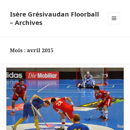
Isère Grésivaudan Floorball
– Archives
MENU
ET
WIDGETS
Mois : avril 2015