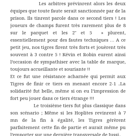
Les arbitres prévinrent alors les deux
équipes que toute faute serait sanctionnée par de la
prison. Ils tinrent parole dans ce second tiers ! Les
joueurs de champs furent très rarement plus de 8
sur le parquet et les 2″ et 5 » plurent,
essentiellement pour des fautes techniques … A ce
petit jeu, nos tigres firent très forts et jouèrent très
souvent à 3 contre 5 ! Kévin et Robin eurent ainsi
l’occasion de sympathiser avec la table de marque,
toujours accueillante et souriante !!
Et ce fut une résistance acharnée qui permit aux
Tigres de finir ce tiers en menant encore 2-1 ..La
solidarité fut belle, même si on eu l’impression de
fort peu jouer dans ce tiers étrange !!!
Le troisième tiers fut plus classique dans
son scénario ; Même si les Hoplites revinrent à 7
mn de la fin à égalité, les Tigres gérèrent
parfaitement cette fin de partie et aurait même pu
l’emporter sur une dernière transversale de Jussi..