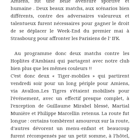
Amiens, fut une belle aventure sportive et
humaine . Deux beaux matchs, aux scénarios bien
différents, contre des adversaires valeureux et
talentueux furent nécessaires pour gagner le droit
de se déplacer le Week-End du premier mai à
Strasbourg pour affronter les Parisiens de l’ IFK.
Au programme donc deux matchs contre les
Hoplites d’Ambiani qui partagent avec notre club
bien plus que les mêmes couleurs !!
C’est donc deux « Tiger-mobiles » qui partirent
vendredi soir pour un long périple pour Amiens,
via Avallon..Les Tigres s’étaient mobilisés pour
l’événement, avec un effectif presque complet, à
l’exception de Guillaume Mirabel blessé, Martial
Munière et Philippe Marcellin retenus. La route fut
longue : certains tombèrent amoureux sur la route,
d’autres dévorent un menu-enfant et beaucoup
furent récompensés par un petit somme, à l’hôtel,