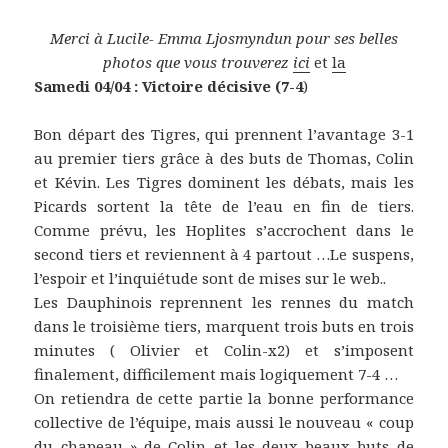
Merci à Lucile- Emma Ljosmyndun pour ses belles
photos que vous trouverez
ici
et
la
Samedi 04/04 : Victoire décisive (7-4
)
Bon départ des Tigres, qui prennent l’avantage 3-1
au premier tiers grâce à des buts de Thomas, Colin
et Kévin. Les Tigres dominent les débats, mais les
Picards sortent la tête de l’eau en fin de tiers.
Comme prévu, les Hoplites s’accrochent dans le
second tiers et reviennent à 4 partout …Le suspens,
l’espoir et l’inquiétude sont de mises sur le web..
Les Dauphinois reprennent les rennes du match
dans le troisième tiers, marquent trois buts en trois
minutes ( Olivier et Colin-x2) et s’imposent
finalement, difficilement mais logiquement 7-4 …
On retiendra de cette partie la bonne performance
collective de l’équipe, mais aussi le nouveau « coup
du chapeau » de Colin et les deux beaux buts de