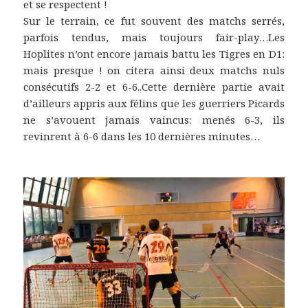
et se respectent !
Sur le terrain, ce fut souvent des matchs serrés,
parfois tendus, mais toujours fair-play…Les
Hoplites n’ont encore jamais battu les Tigres en D1:
mais presque ! on citera ainsi deux matchs nuls
consécutifs 2-2 et 6-6..Cette dernière partie avait
d’ailleurs appris aux félins que les guerriers Picards
ne s’avouent jamais vaincus: menés 6-3, ils
revinrent à 6-6 dans les 10 dernières minutes…