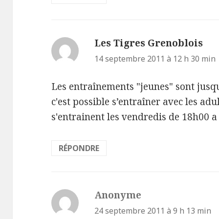
Les Tigres Grenoblois
dit 
14 septembre 2011 à 12 h 30 min
Les entraînements "jeunes" sont jusqu’
c'est possible s’entraîner avec les adu
s'entrainent les vendredis de 18h00 a
RÉPONDRE
Anonyme
dit :
24 septembre 2011 à 9 h 13 min