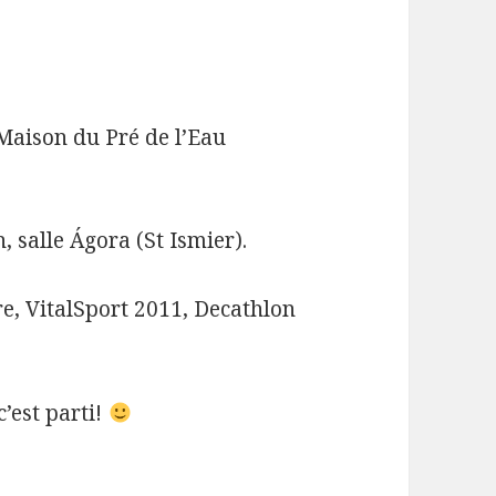
Maison du Pré de l’Eau
 salle Ágora (St Ismier).
e, VitalSport 2011, Decathlon
c’est parti!