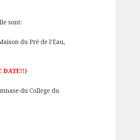
lle sont:
 Maison du Pré de l’Eau,
DATE!!)
ymnase du College du