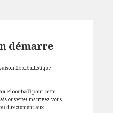
on démarre
 saison floorballistique
an Floorball
pour cette
ais ouverte! Inscrivez-vous
 ou directement aux