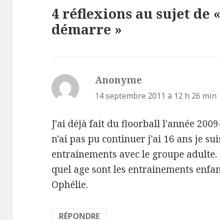
4 réflexions au sujet de 
démarre »
Anonyme
dit :
14 septembre 2011 à 12 h 26 min
J'ai déjà fait du floorball l'année 200
n'ai pas pu continuer j'ai 16 ans je suis
entrainements avec le groupe adulte. 
quel age sont les entrainements enfan
Ophélie.
RÉPONDRE