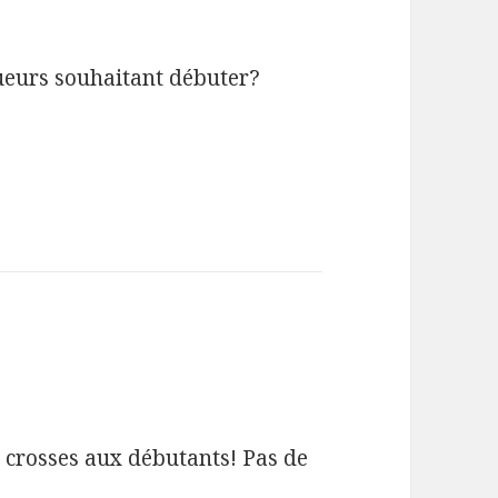
joueurs souhaitant débuter?
:
s crosses aux débutants! Pas de