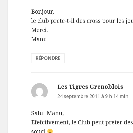
Bonjour,
le club prete-t-il des cross pour les 
Merci.
Manu
RÉPONDRE
Les Tigres Grenoblois
dit 
24 septembre 2011 à 9 h 14 min
Salut Manu,
Efefctivement, le Club peut preter de
souci